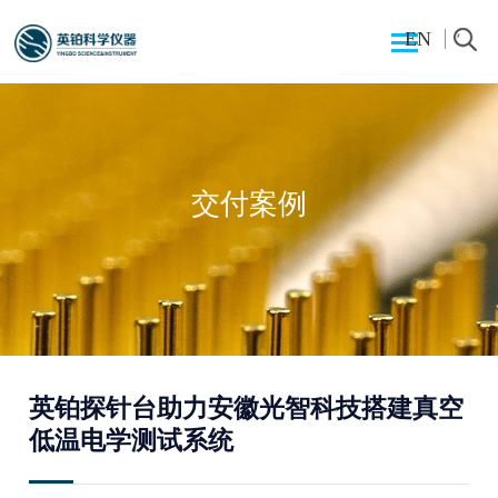
EN
交付案例
英铂探针台助力安徽光智科技搭建真空
低温电学测试系统