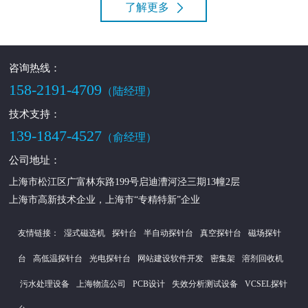
了解更多
咨询热线：
158-2191-4709
（陆经理）
技术支持：
139-1847-4527
（俞经理）
公司地址：
上海市松江区广富林东路199号启迪漕河泾三期13幢2层
上海市高新技术企业，上海市“专精特新”企业
友情链接：
湿式磁选机
探针台
半自动探针台
真空探针台
磁场探针
台
高低温探针台
光电探针台
网站建设软件开发
密集架
溶剂回收机
污水处理设备
上海物流公司
PCB设计
失效分析测试设备
VCSEL探针