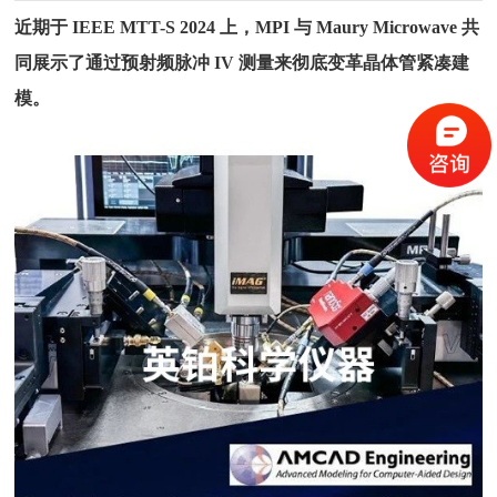
近期于 IEEE MTT-S 2024 上，MPI 与 Maury Microwave 共
同展示了通过预射频脉冲 IV 测量来彻底变革晶体管紧凑建
模。