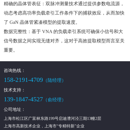
精确的晶体管表征：双脉冲测量技术通过提供参数电流源，
动态考虑高功率负载牵引工作条件下的捕获效应，从而加快
了 GaN 晶体管紧凑模型的提取速度。
数据完整性：基于 VNA 的负载牵引系统可确保小信号和大
信号数据之间实现无缝对齐，这对于高效提取模型而言至关
重要。
咨询热线：
158-2191-4709
（陆经理）
技术支持：
139-1847-4527
（俞经理）
公司地址：
上海市松江区广富林东路199号启迪漕河泾三期13幢2层
上海市高新技术企业，上海市“专精特新”企业