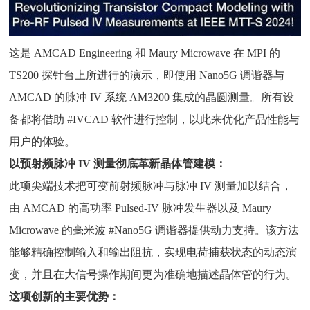
这是 AMCAD Engineering 和 Maury Microwave 在 MPI 的
TS200 探针台上所进行的演示，即使用 Nano5G 调谐器与
AMCAD 的脉冲 IV 系统 AM3200 集成的晶圆测量。所有设
备都将借助 #IVCAD 软件进行控制，以此来优化产品性能与
用户的体验。
以预射频脉冲 IV 测量彻底革新晶体管建模：
此项尖端技术把可变前射频脉冲与脉冲 IV 测量加以结合，
由 AMCAD 的高功率 Pulsed-IV 脉冲发生器以及 Maury
Microwave 的毫米波 #Nano5G 调谐器提供动力支持。该方法
能够精确控制输入和输出阻抗，实现电荷捕获状态的动态演
变，并且在大信号操作期间更为准确地描述晶体管的行为。
这项创新的主要优势：