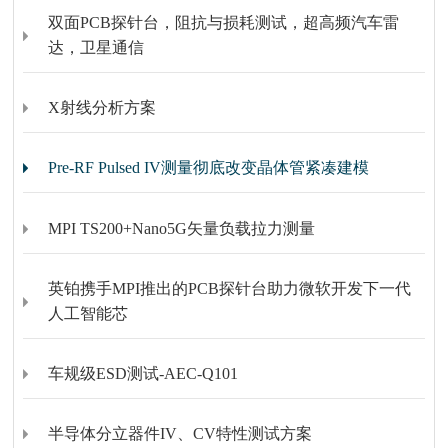
双面PCB探针台，阻抗与损耗测试，超高频汽车雷
达，卫星通信
X射线分析方案
Pre-RF Pulsed IV测量彻底改变晶体管紧凑建模
MPI TS200+Nano5G矢量负载拉力测量
英铂携手MPI推出的PCB探针台助力微软开发下一代
人工智能芯
车规级ESD测试-AEC-Q101
半导体分立器件IV、CV特性测试方案