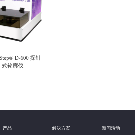
-Step® D-600 探针
式轮廓仪
产品
解决方案
新闻活动