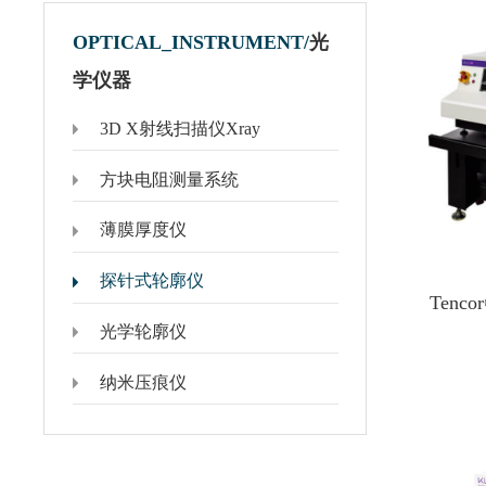
OPTICAL_INSTRUMENT/
光
学仪器
3D X射线扫描仪Xray
Polytec显微式激光测振仪
国产探针&镀膜仪
MSA-650 IRIS 显微式激光测振仪
低真空镀膜产品
方块电阻测量系统
MSA-600显微式激光测振仪
高真空镀膜产品
MSA-100-3D显微式激光测振仪
国产高频110G-500G探针
薄膜厚度仪
MSA-060显微式激光测振仪
探针式轮廓仪
Tenc
光学轮廓仪
纳米压痕仪