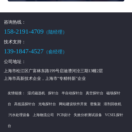
咨询热线：
158-2191-4709
（陆经理）
技术支持：
139-1847-4527
（俞经理）
公司地址：
上海市松江区广富林东路199号启迪漕河泾三期13幢2层
上海市高新技术企业，上海市“专精特新”企业
友情链接：
湿式磁选机
探针台
半自动探针台
真空探针台
磁场探针
台
高低温探针台
光电探针台
网站建设软件开发
密集架
溶剂回收机
污水处理设备
上海物流公司
PCB设计
失效分析测试设备
VCSEL探针
台