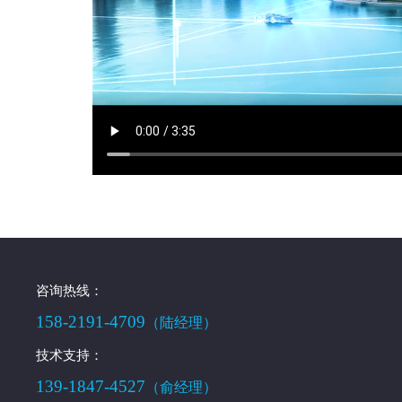
咨询热线：
158-2191-4709
（陆经理）
技术支持：
139-1847-4527
（俞经理）