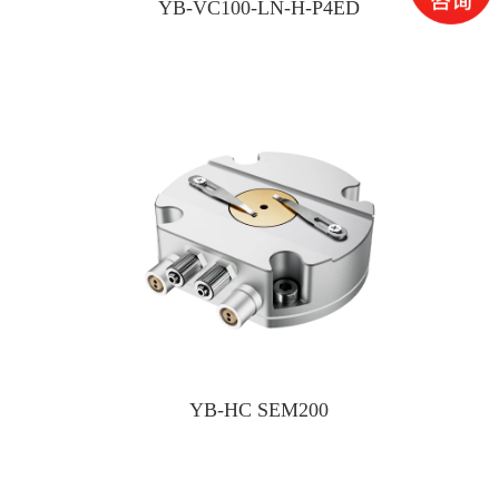
YB-VC100-LN-H-P4ED
YB-HC SEM200