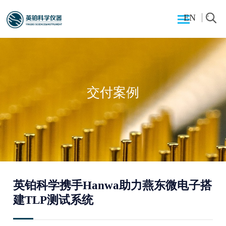
EN
交付案例
英铂科学携手Hanwa助力燕东微电子搭
建TLP测试系统