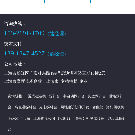
咨询热线：
158-2191-4709
（陆经理）
技术支持：
139-1847-4527
（俞经理）
公司地址：
上海市松江区广富林东路199号启迪漕河泾三期13幢2层
上海市高新技术企业，上海市“专精特新”企业
友情链接：
湿式磁选机
探针台
半自动探针台
真空探针台
磁场探针
台
高低温探针台
光电探针台
网站建设软件开发
密集架
溶剂回收机
污水处理设备
上海物流公司
PCB设计
失效分析测试设备
VCSEL探针
台