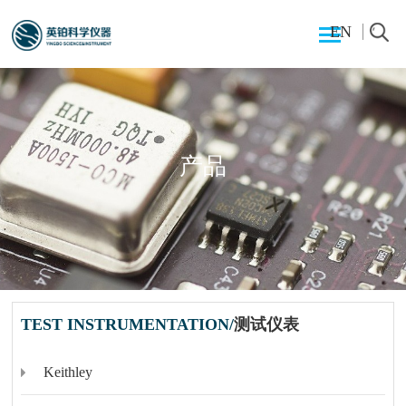
EN
产品
TEST INSTRUMENTATION/
测试仪表
Keithley