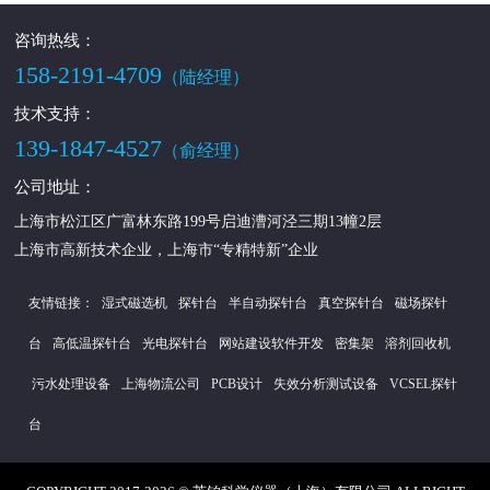
咨询热线：
158-2191-4709
（陆经理）
技术支持：
139-1847-4527
（俞经理）
公司地址：
上海市松江区广富林东路199号启迪漕河泾三期13幢2层
上海市高新技术企业，上海市“专精特新”企业
友情链接：
湿式磁选机
探针台
半自动探针台
真空探针台
磁场探针
台
高低温探针台
光电探针台
网站建设软件开发
密集架
溶剂回收机
污水处理设备
上海物流公司
PCB设计
失效分析测试设备
VCSEL探针
台