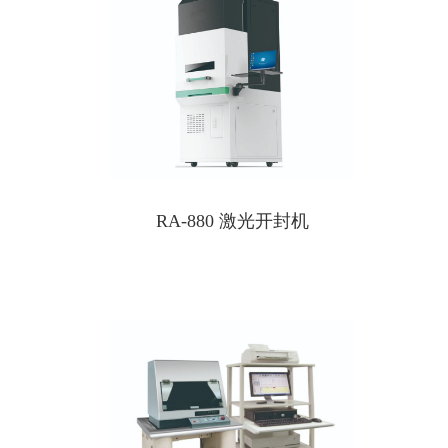
RA-880 激光开封机