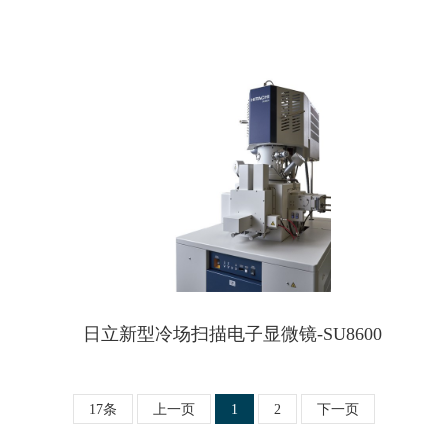
日立新型冷场扫描电子显微镜-SU8600
17条
上一页
1
2
下一页