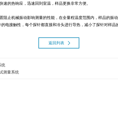
供快速的热响应，迅速回到室温，样品更换非常方便。
止机械振动影响测量的性能，在全量程温度范围内，样品的振动小于 1um
件的电接触性，每个探针都直接和冷头进行导热，减小了探针对样品
返回列表
系统
试测量系统