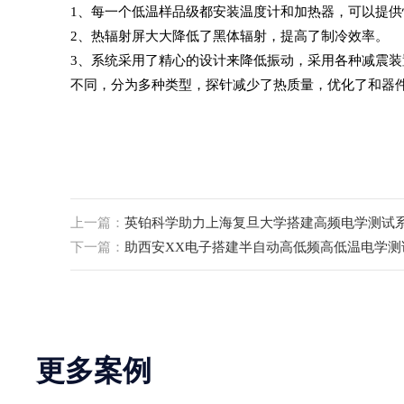
1、每一个低温样品级都安装温度计和加热器，可以提
2、热辐射屏大大降低了黑体辐射，提高了制冷效率。
3、系统采用了精心的设计来降低振动，采用各种减震装置阻
不同，分为多种类型，探针减少了热质量，优化了和器
上一篇：
英铂科学助力上海复旦大学搭建高频电学测试
下一篇：
助西安XX电子搭建半自动高低频高低温电学测
更多案例