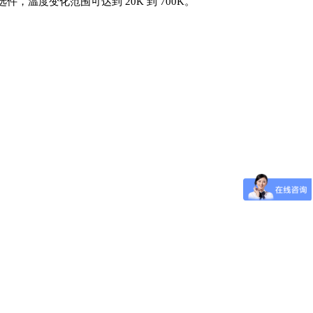
，温度变化范围可达到 20K 到 700K。