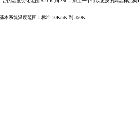
的温度变化范围 5/10K 到 350，加上一个可以更换的高温样品架选件
统温度范围：标准 10K/5K 到 350K