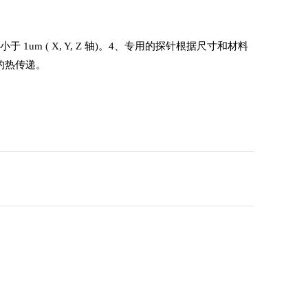
 ( X, Y, Z 轴)。4、专用的探针根据尺寸和材料
的热传递。