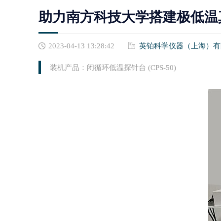
助力南方科技大学搭建极低温真
2023-04-13 13:28:42
英铂科学仪器（上海）有
Polytec显微式激光测振仪
国产探针&镀膜仪
装机产品：闭循环低温探针台 (CPS-50)
MSA-650 IRIS 显微式激光测振仪
低真空镀膜产品
MSA-600显微式激光测振仪
高真空镀膜产品
MSA-100-3D显微式激光测振仪
国产高频110G-500G探针
MSA-060显微式激光测振仪